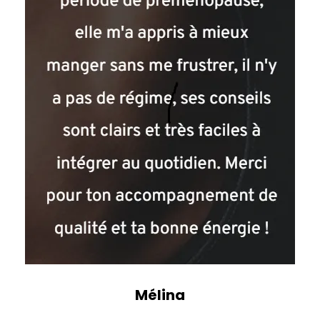
Mélina