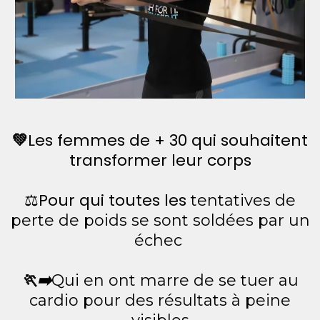
💚
Les femmes de + 30 qui souhaitent
transformer leur corps
⚖️Pour qui toutes les
tentatives de
perte de poids se sont soldées par un
échec
🏃‍➡️
Qui en ont marre de se tuer au
cardio pour des résultats à peine